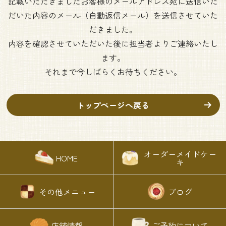
記載いただきましたお客様のメールアドレス宛に送信いた
だいた内容のメール（自動返信メール）を送信させていた
だきました。
内容を確認させていただいた後に担当者よりご連絡いたし
ます。
それまで今しばらくお待ちください。
トップページへ戻る
オーダーメイドケー
HOME
キ
その他メニュー
ブログ
店舗情報
ご予約について