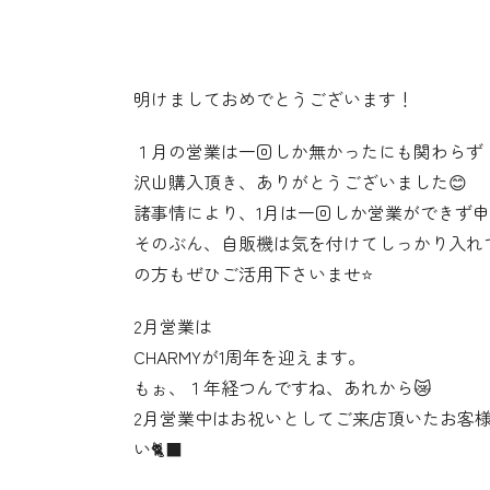
明けましておめでとうございます！
１月の営業は一回しか無かったにも関わらず
沢山購入頂き、ありがとうございました😊
諸事情により、1月は一回しか営業ができず
そのぶん、自販機は気を付けてしっかり入れ
の方もぜひご活用下さいませ⭐️
2月営業は
CHARMYが1周年を迎えます。
もぉ、１年経つんですね、あれから😿
2月営業中はお祝いとしてご来店頂いたお客
い🐈‍⬛