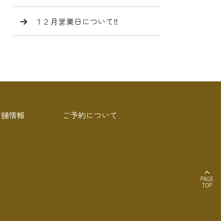
１２月営業日について‼️
店舗情報
ご予約について
PAGE
TOP