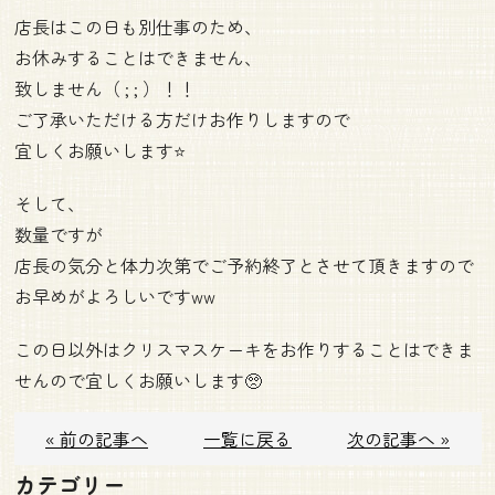
店長はこの日も別仕事のため、
お休みすることはできません、
致しません（ ; ; ）！！
ご了承いただける方だけお作りしますので
宜しくお願いします⭐️
そして、
数量ですが
店長の気分と体力次第でご予約終了とさせて頂きますので
お早めがよろしいですww
この日以外はクリスマスケーキをお作りすることはできま
せんので宜しくお願いします🥺
« 前の記事へ
一覧に戻る
次の記事へ »
カテゴリー