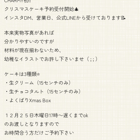
クリスマスケーキ予約受付開始🎄
インスタDM、営業日、公式LINEから受けております📝
本来実物写真があれば
分かりやすいのですが
材料が現在揃わないため、
幼稚なイラストでお許し下さいませ（ ; ; ）
ケーキは3種類⭐️
・生クリーム（15センチのみ）
・生チョコタルト（15センチのみ）
・よくばりXmas Box
１２月２５日木曜日17時〜遅くまでok
のお渡しとなりますので
お時間合う方だけご予約下さい