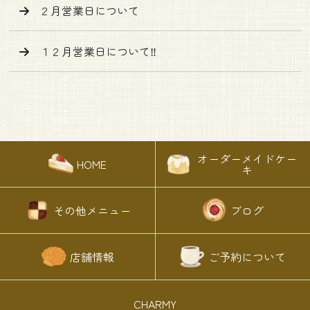
２月営業日について
１２月営業日について‼️
オーダーメイドケー
HOME
キ
その他メニュー
ブログ
店舗情報
ご予約について
CHARMY