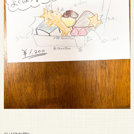
CHARMY初!!